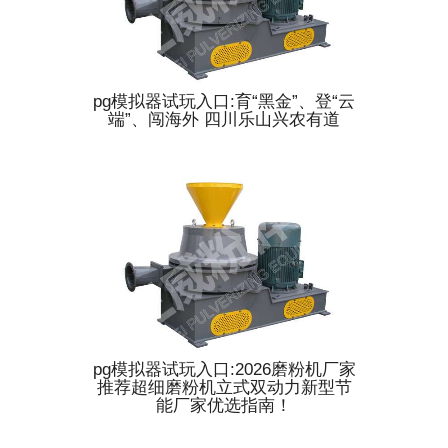
pg模拟器试玩入口:育“黑金”、登“云
端”、闯海外 四川乐山兴农有道
pg模拟器试玩入口:2026磨粉机厂家
推荐超细磨粉机立式双动力新型节
能厂家优选指南！