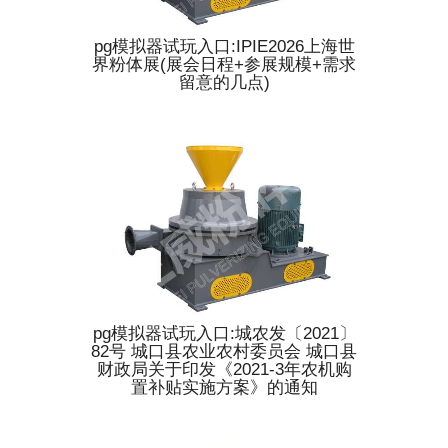
pg模拟器试玩入口:IPIE2026上海世
界粉体展(展会日程+参展规模+需求
留意的几点)
pg模拟器试玩入口:城农发〔2021〕
82号 城口县农业农村委员会 城口县
财政局关于印发《2021-3年农机购
置补贴实施方案》的通知