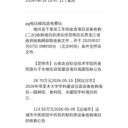
2026-06-18 15:47:12 |
返回
pg电玩模拟器免费玩:
饶河县干菜加工车间改造项目设备收购
(二次)收购项目的潜在供货商应在黑龙江省
政府收购网获取收购文件，并于 2025年07
月07日 09时00分 （北京时间）条件交呼应
文件。
【昆明市】云南农业职业技术学院药食
同源分子生物实训室建设项目揭露投标公告
28.70万元2026-05-19【阿拉尔市】
2026年塔里木大学学科建设仪器设备收购项
目—园林院、食科院、水建院学科项目的
公...
113.55万元2026-05-09【运城市】运
城市中医医院中药煎药制剂类设备收购项目
的收购公告